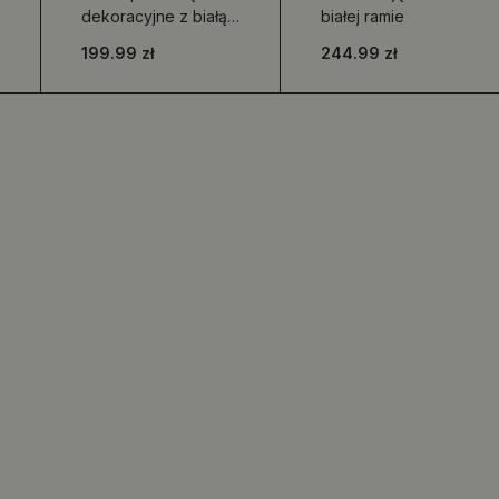
dekoracyjne z białą
białej ramie
ramą
199.99 zł
244.99 zł