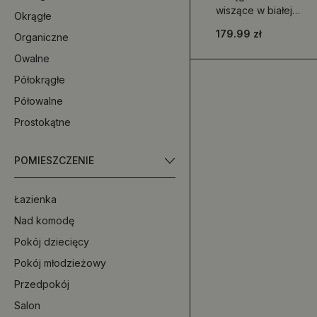
wiszące w białej
Okrągłe
ramie
179.99 zł
Organiczne
Owalne
Półokrągłe
Półowalne
Prostokątne
POMIESZCZENIE
Łazienka
Nad komodę
Pokój dziecięcy
Pokój młodzieżowy
Przedpokój
Salon