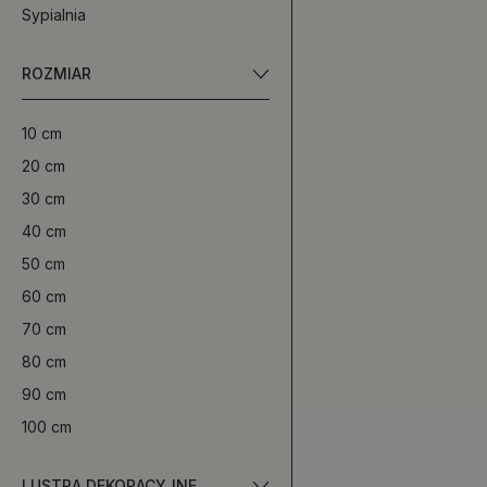
Sypialnia
ROZMIAR
10 cm
20 cm
30 cm
40 cm
50 cm
60 cm
70 cm
80 cm
90 cm
100 cm
LUSTRA DEKORACYJNE