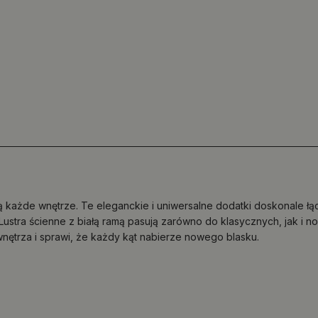
ą każde wnętrze. Te eleganckie i uniwersalne dodatki doskonale łącz
tra ścienne z białą ramą pasują zarówno do klasycznych, jak i no
wnętrza i sprawi, że każdy kąt nabierze nowego blasku.