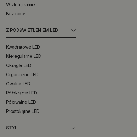
W złotej ramie
Bez ramy
Z PODŚWIETLENIEM LED
Kwadratowe LED
Nieregularne LED
Okrągłe LED
Organiczne LED
Owalne LED
Półokrągłe LED
Półowalne LED
Prostokątne LED
STYL