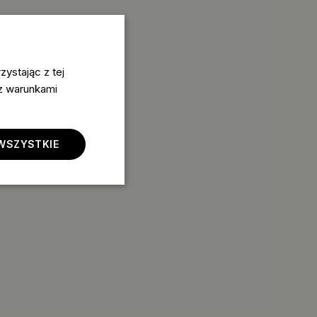
ystając z tej
 z warunkami
WSZYSTKIE