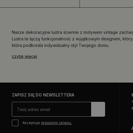
Nasze dekoracyjne lustra ścienne z motywem vintage zachwyc
Lustra te łączą funkcjonalność z wyjątkowym designem, któr
która podkreśla indywidualny styl Twojego domu.
czytaj więcej
ZAPISZ SIĘ DO NEWSLETTERA
Akceptuje
regulamin sklepu.