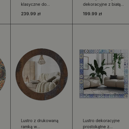
klasyczne do
dekoracyjne z białą
powieszenia
ramą
239.99 zł
199.99 zł
Lustro z drukowaną
Lustro dekoracyjne
ramką w
prostokątne z