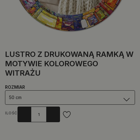
LUSTRO Z DRUKOWANĄ RAMKĄ W
MOTYWIE KOLOROWEGO
WITRAŻU
ROZMIAR
50 cm
ILOŚĆ