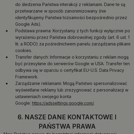
do śledzenia Państwa interakcji z reklamami. Dane te są
przetwarzane w sposób zanonimizowany (nie
identyfikujemy Państwa tożsamości bezpośrednio przez
Google Ads).
Podstawa prawna: Korzystamy z tych funkcji wyłącznie po
wyrażeniu przez Państwa dobrowolnej zgody (art. 6 ust. 1
lit. a RODO) za pośrednictwem panelu zarządzania plikami
cookies.
Transfer danych: Informacje o korzystaniu z reklam mogą
być przesyłane do serwerów Google w USA. Transfer ten
odbywa się w oparciu o certyfikat EU-U.S. Data Privacy
Framework.
Zarządzanie reklamami: Mogą Państwo spersonalizować
wyświetlane reklamy lub zrezygnować z personalizacji w
ustawieniach swojego konta
Google:
https://adssettings.google.com/
.
6. NASZE DANE KONTAKTOWE I
PAŃSTWA PRAWA