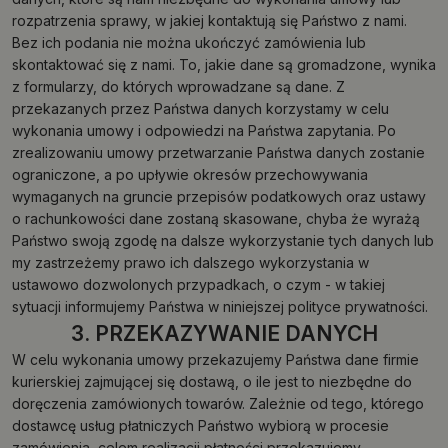
rozpatrzenia sprawy, w jakiej kontaktują się Państwo z nami.
Bez ich podania nie można ukończyć zamówienia lub
skontaktować się z nami. To, jakie dane są gromadzone, wynika
z formularzy, do których wprowadzane są dane. Z
przekazanych przez Państwa danych korzystamy w celu
wykonania umowy i odpowiedzi na Państwa zapytania. Po
zrealizowaniu umowy przetwarzanie Państwa danych zostanie
ograniczone, a po upływie okresów przechowywania
wymaganych na gruncie przepisów podatkowych oraz ustawy
o rachunkowości dane zostaną skasowane, chyba że wyrażą
Państwo swoją zgodę na dalsze wykorzystanie tych danych lub
my zastrzeżemy prawo ich dalszego wykorzystania w
ustawowo dozwolonych przypadkach, o czym - w takiej
sytuacji informujemy Państwa w niniejszej polityce prywatności.
3. PRZEKAZYWANIE DANYCH
W celu wykonania umowy przekazujemy Państwa dane firmie
kurierskiej zajmującej się dostawą, o ile jest to niezbędne do
doręczenia zamówionych towarów. Zależnie od tego, którego
dostawcę usług płatniczych Państwo wybiorą w procesie
zamówienia, celem realizacji płatności przekazujemy