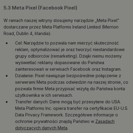
5.3 Meta Pixel (Facebook Pixel)
W ramach naszej witryny stosujemy narzędzie „Meta Pixel”
dostarczane przez Meta Platforms Ireland Limited (Merrion
Road, Dublin 4, Irlandia).
Cel: Narzędzie to pozwala nam mierzyć skuteczność
reklam, optymalizować je oraz tworzyć niestandardowe
grupy odbiorców (remarketing). Dzięki niemu możemy
wyświetlać reklamy dopasowane do Państwa
zainteresowań w serwisach Facebook oraz Instagram.
Działanie: Pixel nawiązuje bezpośrednie połączenie z
serwerami Meta podczas odwiedzin na naszej stronie, co
pozwala firmie Meta przypisać wizytę do Państwa konta
użytkownika w ich serwisach.
Transfer danych: Dane mogą być przesyłane do USA.
Meta Platforms Inc. opiera transfer na certyfikacie EU-U.S.
Data Privacy Framework. Szczegółowe informacje o
ochronie prywatności znajdą Państwo w
Zasadach
dotyczących danych Meta
.