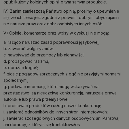
opublikujemy kolejnych opinii o tym samym produkcie.
IV) Zanim zamieszczą Państwo opinię, prosimy o upewnienie
się, że ich treść jest zgodna z prawem, dobrymi obyczajami i
nie narusza praw oraz dóbr osobistych innych osób.
V) Opinie, komentarze oraz wpisy w dyskusji nie mogą:
a. rażąco naruszać zasad poprawności językowej;
b. zawierać wulgaryzmów;
c. nawoływać do przemocy lub nienawiści;
d. propagować rasizmu;
e. obrażać kogoś;
f. głosić poglądów sprzecznych z ogólnie przyjętymi normami
społecznymi;
g. podawać informacji, które mogą wskazywać na
przestępstwo, są nieuczciwą konkurencją, naruszają prawa
autorskie lub prawa przemysłowe;
h. promować produktów i usług naszej konkurencji;
i. zawierać odnośników do innych stron internetowych;
j. zawierać szczegółowych danych osobowych: ani Państwa,
ani doradcy, z którym się kontaktowałeś.