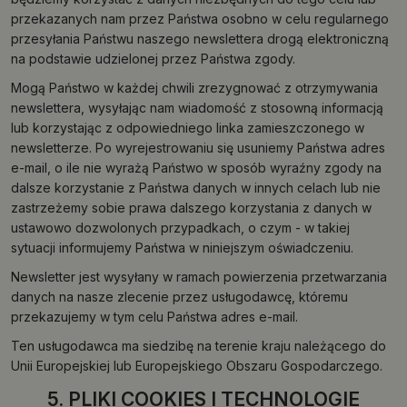
przekazanych nam przez Państwa osobno w celu regularnego
przesyłania Państwu naszego newslettera drogą elektroniczną
na podstawie udzielonej przez Państwa zgody.
Mogą Państwo w każdej chwili zrezygnować z otrzymywania
newslettera, wysyłając nam wiadomość z stosowną informacją
lub korzystając z odpowiedniego linka zamieszczonego w
newsletterze. Po wyrejestrowaniu się usuniemy Państwa adres
e-mail, o ile nie wyrażą Państwo w sposób wyraźny zgody na
dalsze korzystanie z Państwa danych w innych celach lub nie
zastrzeżemy sobie prawa dalszego korzystania z danych w
ustawowo dozwolonych przypadkach, o czym - w takiej
sytuacji informujemy Państwa w niniejszym oświadczeniu.
Newsletter jest wysyłany w ramach powierzenia przetwarzania
danych na nasze zlecenie przez usługodawcę, któremu
przekazujemy w tym celu Państwa adres e-mail.
Ten usługodawca ma siedzibę na terenie kraju należącego do
Unii Europejskiej lub Europejskiego Obszaru Gospodarczego.
5. PLIKI COOKIES I TECHNOLOGIE