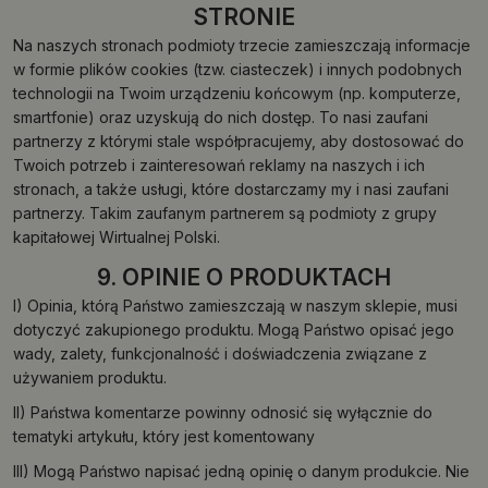
STRONIE
Na naszych stronach podmioty trzecie zamieszczają informacje
w formie plików cookies (tzw. ciasteczek) i innych podobnych
technologii na Twoim urządzeniu końcowym (np. komputerze,
smartfonie) oraz uzyskują do nich dostęp. To nasi zaufani
partnerzy z którymi stale współpracujemy, aby dostosować do
Twoich potrzeb i zainteresowań reklamy na naszych i ich
stronach, a także usługi, które dostarczamy my i nasi zaufani
partnerzy. Takim zaufanym partnerem są podmioty z grupy
kapitałowej Wirtualnej Polski.
9. OPINIE O PRODUKTACH
I) Opinia, którą Państwo zamieszczają w naszym sklepie, musi
dotyczyć zakupionego produktu. Mogą Państwo opisać jego
wady, zalety, funkcjonalność i doświadczenia związane z
używaniem produktu.
II) Państwa komentarze powinny odnosić się wyłącznie do
tematyki artykułu, który jest komentowany
III) Mogą Państwo napisać jedną opinię o danym produkcie. Nie