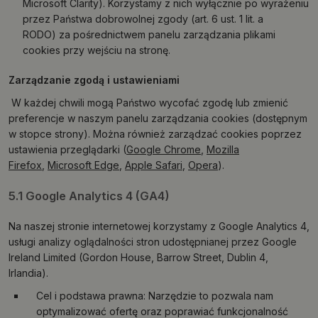
Microsoft Clarity). Korzystamy z nich wyłącznie po wyrażeniu
przez Państwa dobrowolnej zgody (art. 6 ust. 1 lit. a
RODO) za pośrednictwem panelu zarządzania plikami
cookies przy wejściu na stronę.
Zarządzanie zgodą i ustawieniami
W każdej chwili mogą Państwo wycofać zgodę lub zmienić
preferencje w naszym panelu zarządzania cookies (dostępnym
w stopce strony). Można również zarządzać cookies poprzez
ustawienia przeglądarki (
Google Chrome
,
Mozilla
Firefox
,
Microsoft Edge
,
Apple Safari
,
Opera
).
5.1 Google Analytics 4 (GA4)
Na naszej stronie internetowej korzystamy z Google Analytics 4,
usługi analizy oglądalności stron udostępnianej przez Google
Ireland Limited (Gordon House, Barrow Street, Dublin 4,
Irlandia).
Cel i podstawa prawna: Narzędzie to pozwala nam
optymalizować ofertę oraz poprawiać funkcjonalność