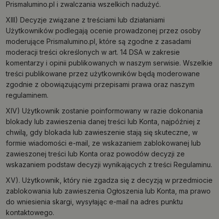
Prismalumino.pl i zwalczania wszelkich nadużyć.
XIII) Decyzje związane z treściami lub działaniami
Użytkowników podlegają ocenie prowadzonej przez osoby
moderujące Prismalumino.pl, które są zgodne z zasadami
moderacji treści określonych w art. 14 DSA w zakresie
komentarzy i opinii publikowanych w naszym serwisie. Wszelkie
treści publikowane przez użytkowników będą moderowane
zgodnie z obowiązującymi przepisami prawa oraz naszym
regulaminem.
XIV) Użytkownik zostanie poinformowany w razie dokonania
blokady lub zawieszenia danej treści lub Konta, najpóźniej z
chwilą, gdy blokada lub zawieszenie stają się skuteczne, w
formie wiadomości e-mail, ze wskazaniem zablokowanej lub
zawieszonej treści lub Konta oraz powodów decyzji ze
wskazaniem podstaw decyzji wynikających z treści Regulaminu.
XV). Użytkownik, który nie zgadza się z decyzją w przedmiocie
zablokowania lub zawieszenia Ogłoszenia lub Konta, ma prawo
do wniesienia skargi, wysyłając e-mail na adres punktu
kontaktowego.