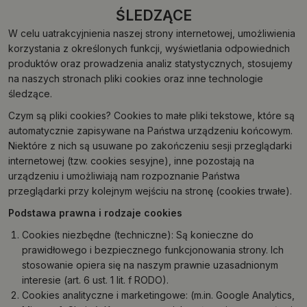
ŚLEDZĄCE
W celu uatrakcyjnienia naszej strony internetowej, umożliwienia
korzystania z określonych funkcji, wyświetlania odpowiednich
produktów oraz prowadzenia analiz statystycznych, stosujemy
na naszych stronach pliki cookies oraz inne technologie
śledzące.
Czym są pliki cookies? Cookies to małe pliki tekstowe, które są
automatycznie zapisywane na Państwa urządzeniu końcowym.
Niektóre z nich są usuwane po zakończeniu sesji przeglądarki
internetowej (tzw. cookies sesyjne), inne pozostają na
urządzeniu i umożliwiają nam rozpoznanie Państwa
przeglądarki przy kolejnym wejściu na stronę (cookies trwałe).
Podstawa prawna i rodzaje cookies
Cookies niezbędne (techniczne): Są konieczne do
prawidłowego i bezpiecznego funkcjonowania strony. Ich
stosowanie opiera się na naszym prawnie uzasadnionym
interesie (art. 6 ust. 1 lit. f RODO).
Cookies analityczne i marketingowe: (m.in. Google Analytics,