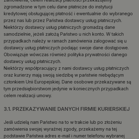
zgromadzone w tym celu dane płatnicze do instytucji
kredytowej obsługującej płatność i ewentualnie do wybranego
przez nas lub przez Państwa dostawcy usług płatniczych.
Niektórzy dostawcy usług płatniczych gromadzą dane
samodzielnie, jeżeli założą Państwo u nich konto. W takich
przypadkach należy w ramach zamówienia zalogować się u
dostawcy usług płatniczych podając swoje dane dostępowe.
Obowiązuje wówczas również polityka prywatności danego
dostawcy usług płatniczych.
Niektórzy współpracujący z nami dostawcy usług płatniczych
oraz kurierzy mają swoją siedzibę w państwie niebędącym
członkiem Unii Europejskiej. Dane osobowe przekazywane są
tym przedsiębiorstwom jedynie w koniecznych przypadkach
celem realizacji umowy.
3.1. PRZEKAZYWANIE DANYCH FIRMIE KURIERSKIEJ
Jeśli udzielą nam Państwo na to w trakcie lub po złożeniu
zamówienia swojej wyraźnej zgody, przekażemy na tej
podstawie Państwa adres e-mail i numer telefonu wybranej