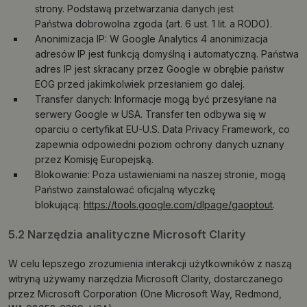
strony. Podstawą przetwarzania danych jest
Państwa dobrowolna zgoda (art. 6 ust. 1 lit. a RODO).
Anonimizacja IP: W Google Analytics 4 anonimizacja
adresów IP jest funkcją domyślną i automatyczną. Państwa
adres IP jest skracany przez Google w obrębie państw
EOG przed jakimkolwiek przesłaniem go dalej.
Transfer danych: Informacje mogą być przesyłane na
serwery Google w USA. Transfer ten odbywa się w
oparciu o certyfikat EU-U.S. Data Privacy Framework, co
zapewnia odpowiedni poziom ochrony danych uznany
przez Komisję Europejską.
Blokowanie: Poza ustawieniami na naszej stronie, mogą
Państwo zainstalować oficjalną wtyczkę
blokującą:
https://tools.google.com/dlpage/gaoptout
.
5.2 Narzędzia analityczne Microsoft Clarity
W celu lepszego zrozumienia interakcji użytkowników z naszą
witryną używamy narzędzia Microsoft Clarity, dostarczanego
przez Microsoft Corporation (One Microsoft Way, Redmond,