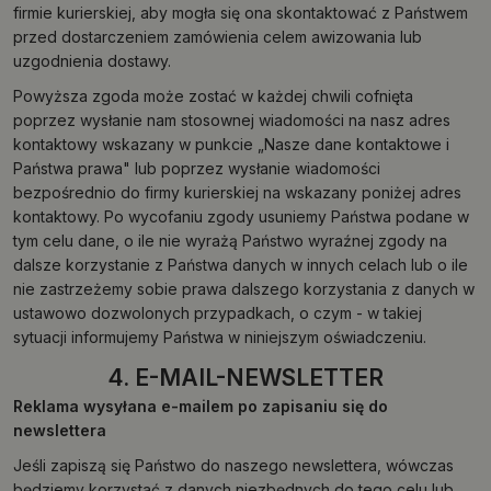
firmie kurierskiej, aby mogła się ona skontaktować z Państwem
przed dostarczeniem zamówienia celem awizowania lub
uzgodnienia dostawy.
Powyższa zgoda może zostać w każdej chwili cofnięta
poprzez wysłanie nam stosownej wiadomości na nasz adres
kontaktowy wskazany w punkcie „Nasze dane kontaktowe i
Państwa prawa" lub poprzez wysłanie wiadomości
bezpośrednio do firmy kurierskiej na wskazany poniżej adres
kontaktowy. Po wycofaniu zgody usuniemy Państwa podane w
tym celu dane, o ile nie wyrażą Państwo wyraźnej zgody na
dalsze korzystanie z Państwa danych w innych celach lub o ile
nie zastrzeżemy sobie prawa dalszego korzystania z danych w
ustawowo dozwolonych przypadkach, o czym - w takiej
sytuacji informujemy Państwa w niniejszym oświadczeniu.
4. E-MAIL-NEWSLETTER
Reklama wysyłana e-mailem po zapisaniu się do
newslettera
Jeśli zapiszą się Państwo do naszego newslettera, wówczas
będziemy korzystać z danych niezbędnych do tego celu lub