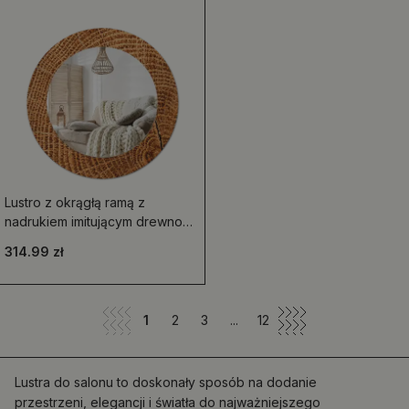
Lustro z okrągłą ramą z
nadrukiem imitującym drewno
dębowe
314.99 zł
1
2
3
...
12
Lustra do salonu to doskonały sposób na dodanie
przestrzeni, elegancji i światła do najważniejszego