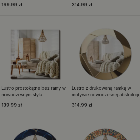
199.99 zł
314.99 zł
Lustro prostokątne bez ramy w
Lustro z drukowaną ramką w
nowoczesnym stylu
motywie nowoczesnej abstrakcji
139.99 zł
314.99 zł