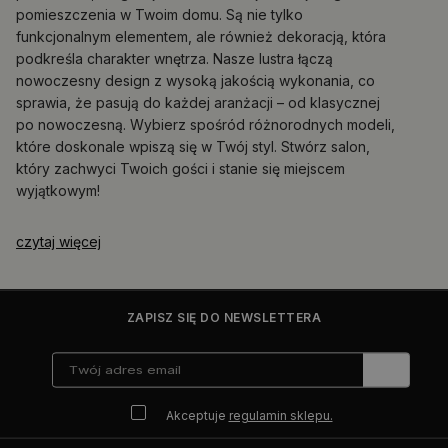
pomieszczenia w Twoim domu. Są nie tylko
funkcjonalnym elementem, ale również dekoracją, która
podkreśla charakter wnętrza. Nasze lustra łączą
nowoczesny design z wysoką jakością wykonania, co
sprawia, że pasują do każdej aranżacji – od klasycznej
po nowoczesną. Wybierz spośród różnorodnych modeli,
które doskonale wpiszą się w Twój styl. Stwórz salon,
który zachwyci Twoich gości i stanie się miejscem
wyjątkowym!
czytaj więcej
ZAPISZ SIĘ DO NEWSLETTERA
Akceptuje
regulamin sklepu.