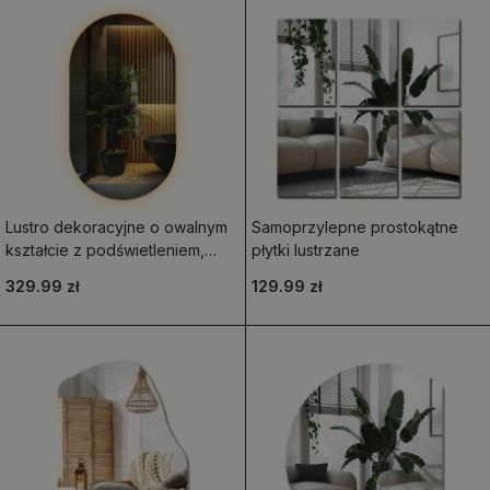
Lustro dekoracyjne o owalnym
Samoprzylepne prostokątne
kształcie z podświetleniem,
płytki lustrzane
przeznaczone do zawieszenia
329.99 zł
129.99 zł