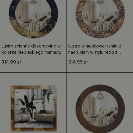
Lustro ścienne dekoracyjne w
Lustro w metalowej ramie z
kolorze niebieskiego marmuru
nadrukiem w stylu retro z
motywem kwiatowym, okrągłe
314.99 zł
314.99 zł