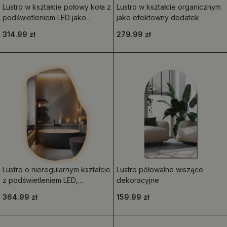
Lustro w kształcie połowy koła z
Lustro w kształcie organicznym
podświetleniem LED jako
jako efektowny dodatek
stylowy dodatek
314.99 zł
279.99 zł
Lustro o nieregularnym kształcie
Lustro półowalne wiszące
z podświetleniem LED,
dekoracyjne
unikatowe
364.99 zł
159.99 zł