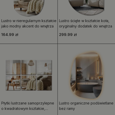
Lustro w nieregularnym kształcie
Lustro ścięte w kształcie koła,
jako modny akcent do wnętrza
oryginalny dodatek do wnętrza
164.99 zł
299.99 zł
Płytki lustrzane samoprzylepne
Lustro organiczne podświetlane
o kwadratowym kształcie,
bez ramy
przeznaczone do dekoracji