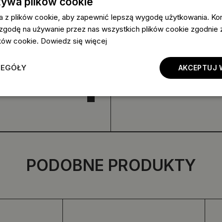
żywa plików cookie
a z plików cookie, aby zapewnić lepszą wygodę użytkowania. Korz
 zgodę na używanie przez nas wszystkich plików cookie zgodnie
lików cookie.
Dowiedz się więcej
ZEGÓŁY
AKCEPTUJ 
PODOBNE PRODUKTY