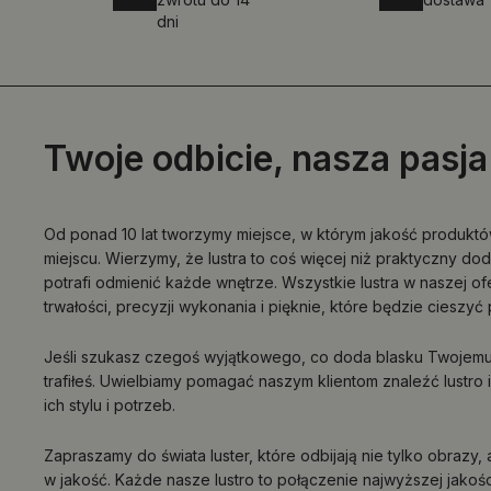
dni
Twoje odbicie, nasza pasja
Od ponad 10 lat tworzymy miejsce, w którym jakość produktó
miejscu. Wierzymy, że lustra to coś więcej niż praktyczny dod
potrafi odmienić każde wnętrze. Wszystkie lustra w naszej o
trwałości, precyzji wykonania i pięknie, które będzie cieszyć 
Jeśli szukasz czegoś wyjątkowego, co doda blasku Twojem
trafiłeś. Uwielbiamy pomagać naszym klientom znaleźć lustr
ich stylu i potrzeb.
Zapraszamy do świata luster, które odbijają nie tylko obrazy
w jakość. Każde nasze lustro to połączenie najwyższej jakoś