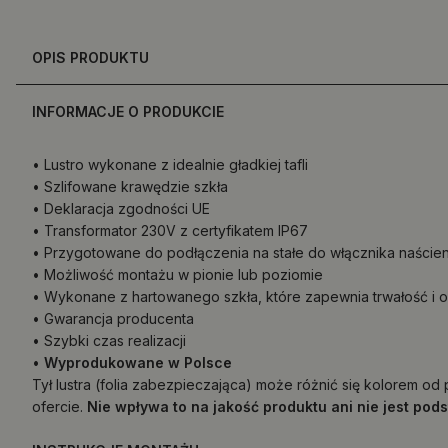
OPIS PRODUKTU
INFORMACJE O PRODUKCIE
• Lustro wykonane z idealnie gładkiej tafli
• Szlifowane krawędzie szkła
• Deklaracja zgodności UE
• Transformator 230V z certyfikatem IP67
• Przygotowane do podłączenia na stałe do włącznika naście
• Możliwość montażu w pionie lub poziomie
• Wykonane z hartowanego szkła, które zapewnia trwałość i
• Gwarancja producenta
• Szybki czas realizacji
•
Wyprodukowane w Polsce
Tył lustra (folia zabezpieczająca) może różnić się kolorem o
ofercie.
Nie wpływa to na jakość produktu ani nie jest pod