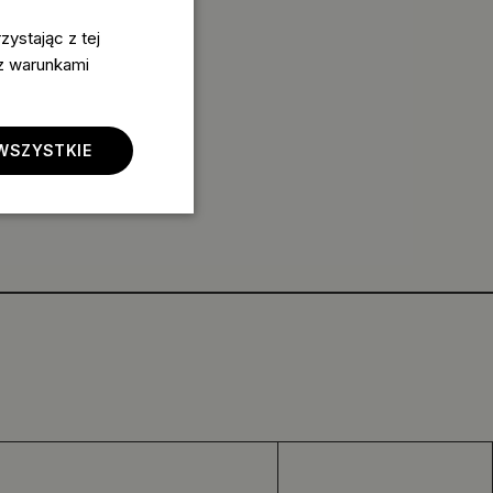
ystając z tej
 z warunkami
WSZYSTKIE