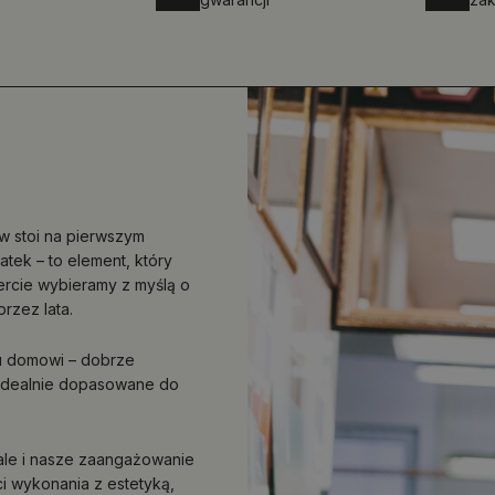
w stoi na pierwszym
atek – to element, który
fercie wybieramy z myślą o
przez lata.
u domowi – dobrze
o idealnie dopasowane do
, ale i nasze zaangażowanie
ci wykonania z estetyką,