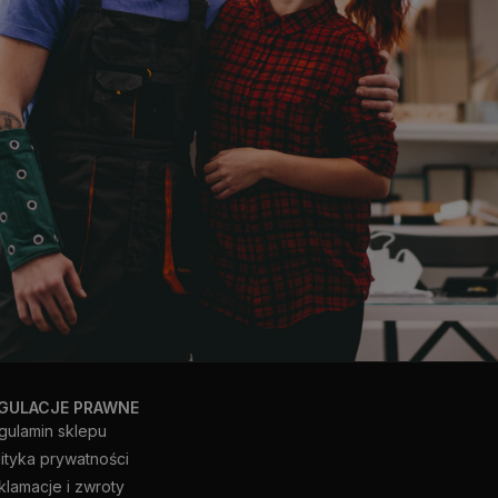
GULACJE PRAWNE
gulamin sklepu
lityka prywatności
klamacje i zwroty