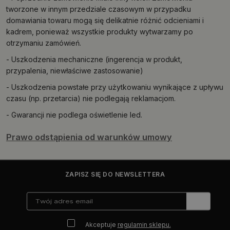
tworzone w innym przedziale czasowym w przypadku
domawiania towaru mogą się delikatnie różnić odcieniami i
kadrem, ponieważ wszystkie produkty wytwarzamy po
otrzymaniu zamówień.
- Uszkodzenia mechaniczne (ingerencja w produkt,
przypalenia, niewłaściwe zastosowanie)
- Uszkodzenia powstałe przy użytkowaniu wynikające z upływu
czasu (np. przetarcia) nie podlegają reklamacjom.
- Gwarancji nie podlega oświetlenie led.
Prawo odstąpienia od warunków umowy
ZAPISZ SIĘ DO NEWSLETTERA
Akceptuje
regulamin sklepu.