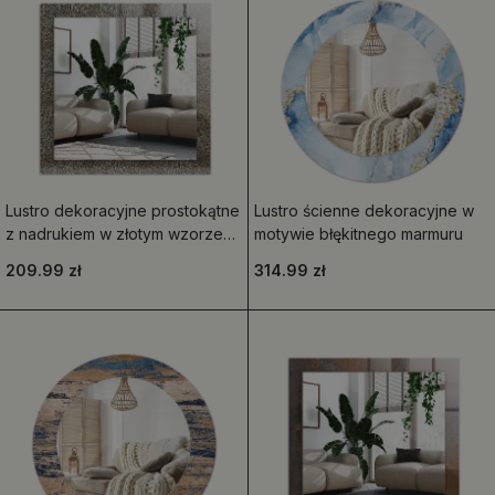
Lustro dekoracyjne prostokątne
Lustro ścienne dekoracyjne w
z nadrukiem w złotym wzorze
motywie błękitnego marmuru
ornamentowym
209.99 zł
314.99 zł