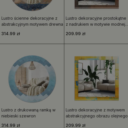
Lustro ścienne dekoracyjne z
Lustro dekoracyjne prostokątne
abstrakcyjnym motywem drewna
z nadrukiem w motywie modnej
rdzy
314.99 zł
209.99 zł
Lustro z drukowaną ramką w
Lustro dekoracyjne z motywem
niebieski szewron
abstrakcyjnego obrazu olejnego
314.99 zł
209.99 zł