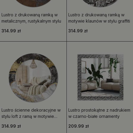
Lustro z drukowaną ramką w
Lustro z drukowaną ramką w
metalicznym, rustykalnym stylu
motywie klaunów w stylu graffiti
314.99 zł
314.99 zł
Lustro ścienne dekoracyjne w
Lustro prostokątne z nadrukiem
stylu loft z ramą w motywie
w czarno-białe ornamenty
czarnego marmuru, w wersji
314.99 zł
209.99 zł
okrągłej