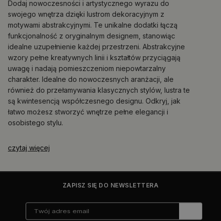
Dodaj nowoczesności i artystycznego wyrazu do
swojego wnętrza dzięki lustrom dekoracyjnym z
motywami abstrakcyjnymi. Te unikalne dodatki łączą
funkcjonalność z oryginalnym designem, stanowiąc
idealne uzupełnienie każdej przestrzeni. Abstrakcyjne
wzory pełne kreatywnych linii i kształtów przyciągają
uwagę i nadają pomieszczeniom niepowtarzalny
charakter. Idealne do nowoczesnych aranżacji, ale
również do przełamywania klasycznych stylów, lustra te
są kwintesencją współczesnego designu. Odkryj, jak
łatwo możesz stworzyć wnętrze pełne elegancji i
osobistego stylu.
czytaj więcej
ZAPISZ SIĘ DO NEWSLETTERA