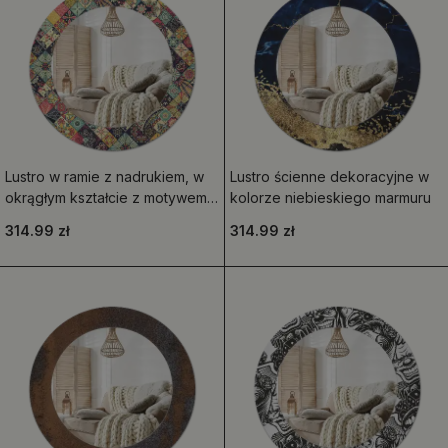
Lustro w ramie z nadrukiem, w
Lustro ścienne dekoracyjne w
okrągłym kształcie z motywem
kolorze niebieskiego marmuru
patchworkowych kafelków
314.99 zł
314.99 zł