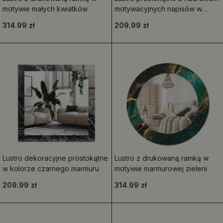
motywie małych kwiatków
motywacyjnych napisów w
ręcznym stylu
314.99 zł
209.99 zł
Lustro dekoracyjne prostokątne
Lustro z drukowaną ramką w
w kolorze czarnego marmuru
motywie marmurowej zieleni
209.99 zł
314.99 zł