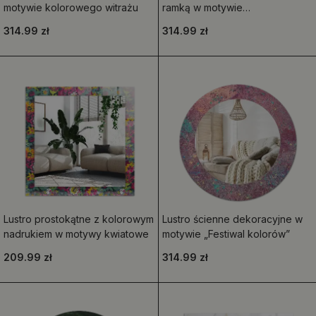
motywie kolorowego witrażu
ramką w motywie
abstrakcyjnego marmuru
314.99 zł
314.99 zł
Lustro prostokątne z kolorowym
Lustro ścienne dekoracyjne w
nadrukiem w motywy kwiatowe
motywie „Festiwal kolorów”
209.99 zł
314.99 zł