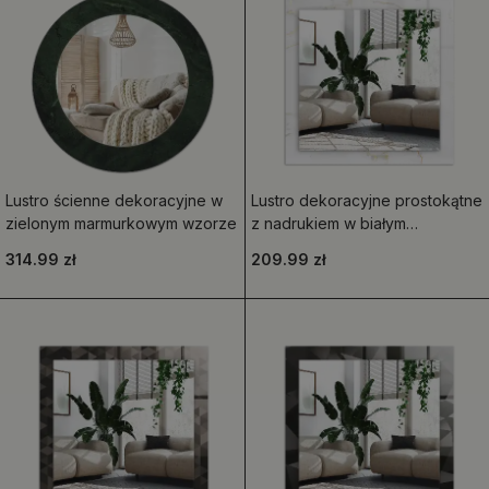
Lustro ścienne dekoracyjne w
Lustro dekoracyjne prostokątne
zielonym marmurkowym wzorze
z nadrukiem w białym
marmurowym wzorze
314.99 zł
209.99 zł