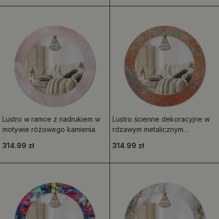
Lustro w ramce z nadrukiem w
Lustro ścienne dekoracyjne w
motywie różowego kamienia
rdzawym metalicznym
wykończeniu
314.99 zł
314.99 zł