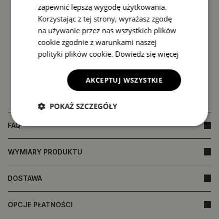
zapewnić lepszą wygodę użytkowania.
Korzystając z tej strony, wyrażasz zgodę
na używanie przez nas wszystkich plików
cookie zgodnie z warunkami naszej
polityki plików cookie.
Dowiedz się więcej
AKCEPTUJ WSZYSTKIE
POKAŻ SZCZEGÓŁY
FAQ
WYMIARY PRODUKTU
DOSTAWA
OPCJE PŁATNOŚCI