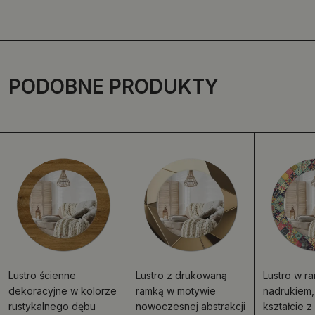
PODOBNE PRODUKTY
Lustro ścienne
Lustro z drukowaną
Lustro w ra
dekoracyjne w kolorze
ramką w motywie
nadrukiem,
rustykalnego dębu
nowoczesnej abstrakcji
kształcie 