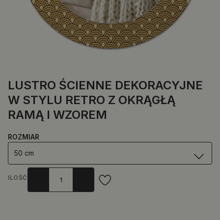
LUSTRO ŚCIENNE DEKORACYJNE
W STYLU RETRO Z OKRĄGŁĄ
RAMĄ I WZOREM
ROZMIAR
50 cm
ILOŚĆ