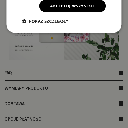
AKCEPTUJ WSZYSTKIE
POKAŻ SZCZEGÓŁY
FAQ
WYMIARY PRODUKTU
DOSTAWA
OPCJE PŁATNOŚCI