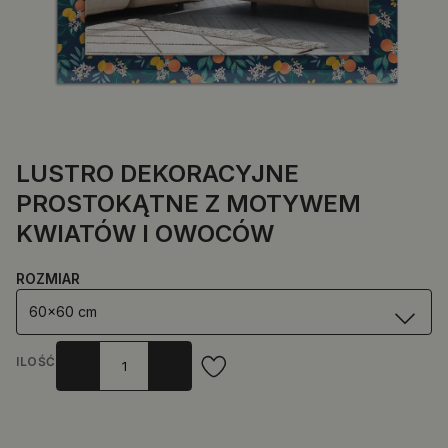
LUSTRO DEKORACYJNE
PROSTOKĄTNE Z MOTYWEM
KWIATÓW I OWOCÓW
ROZMIAR
60x60 cm
ILOŚĆ