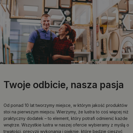
Twoje odbicie, nasza pasja
Od ponad 10 lat tworzymy miejsce, w którym jakość produktów
stoi na pierwszym miejscu. Wierzymy, że lustra to coś więcej niż
praktyczny dodatek – to element, który potrafi odmienić każde
wnętrze. Wszystkie lustra w naszej ofercie wybieramy z myślą o
trwałości, precyzji wykonania i pięknie, które będzie cieszyć