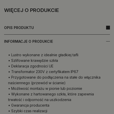
WIĘCEJ O PRODUKCIE
OPIS PRODUKTU
INFORMACJE O PRODUKCIE
• Lustro wykonane z idealnie gładkiej tafli
• Szlifowane krawędzie szkła
• Deklaracja zgodności UE
• Transformator 230V z certyfikatem IP67
• Przygotowane do podłączenia na stałe do włącznika
naściennego (przewód w ścianie)
• Możliwość montażu w pionie lub poziomie
• Wykonane z hartowanego szkła, które zapewnia
trwałość i odporność na uszkodzenia
• Gwarancja producenta
• Szybki czas realizacji