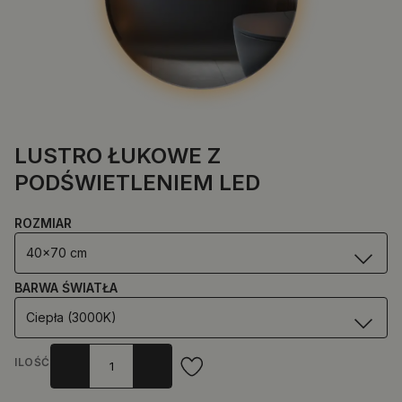
LUSTRO ŁUKOWE Z
PODŚWIETLENIEM LED
ROZMIAR
40x70 cm
BARWA ŚWIATŁA
Ciepła (3000K)
ILOŚĆ