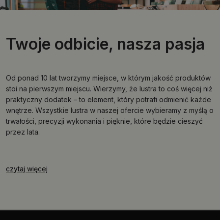
Twoje odbicie, nasza pasja
Od ponad 10 lat tworzymy miejsce, w którym jakość produktów
stoi na pierwszym miejscu. Wierzymy, że lustra to coś więcej niż
praktyczny dodatek – to element, który potrafi odmienić każde
wnętrze. Wszystkie lustra w naszej ofercie wybieramy z myślą o
trwałości, precyzji wykonania i pięknie, które będzie cieszyć
przez lata.
czytaj więcej