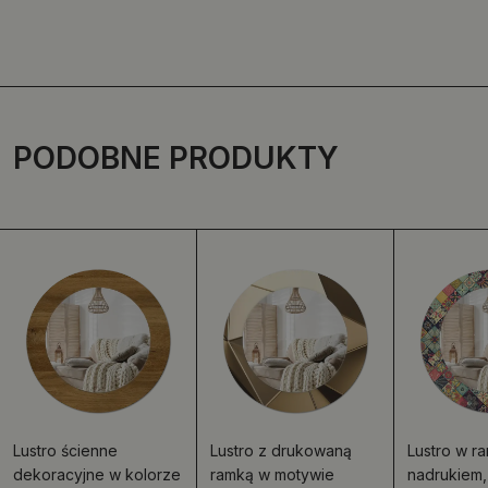
PODOBNE PRODUKTY
Lustro ścienne
Lustro z drukowaną
Lustro w ra
dekoracyjne w kolorze
ramką w motywie
nadrukiem,