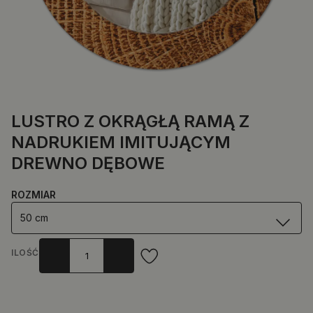
LUSTRO Z OKRĄGŁĄ RAMĄ Z
NADRUKIEM IMITUJĄCYM
DREWNO DĘBOWE
ROZMIAR
50 cm
ILOŚĆ