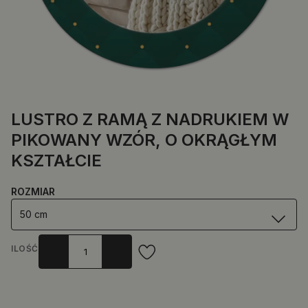
LUSTRO Z RAMĄ Z NADRUKIEM W
PIKOWANY WZÓR, O OKRĄGŁYM
KSZTAŁCIE
ROZMIAR
50 cm
ILOŚĆ