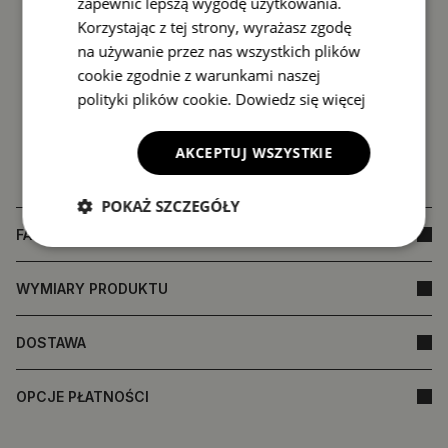
zapewnić lepszą wygodę użytkowania.
Korzystając z tej strony, wyrażasz zgodę
na używanie przez nas wszystkich plików
cookie zgodnie z warunkami naszej
polityki plików cookie.
Dowiedz się więcej
AKCEPTUJ WSZYSTKIE
POKAŻ SZCZEGÓŁY
FAQ
WYMIARY PRODUKTU
DOSTAWA
OPCJE PŁATNOŚCI