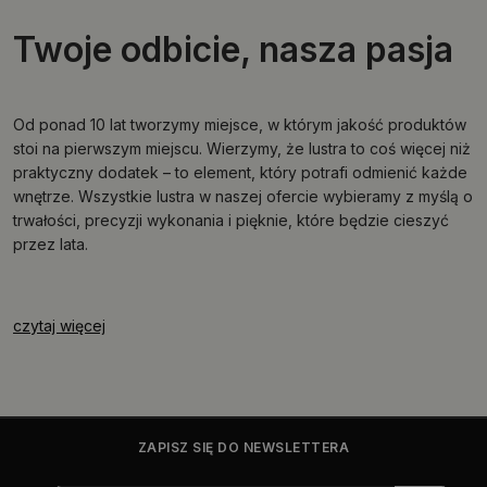
Twoje odbicie, nasza pasja
Od ponad 10 lat tworzymy miejsce, w którym jakość produktów
stoi na pierwszym miejscu. Wierzymy, że lustra to coś więcej niż
praktyczny dodatek – to element, który potrafi odmienić każde
wnętrze. Wszystkie lustra w naszej ofercie wybieramy z myślą o
trwałości, precyzji wykonania i pięknie, które będzie cieszyć
przez lata.
czytaj więcej
ZAPISZ SIĘ DO NEWSLETTERA