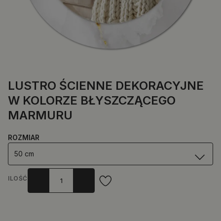
LUSTRO ŚCIENNE DEKORACYJNE
W KOLORZE BŁYSZCZĄCEGO
MARMURU
ROZMIAR
50 cm
ILOŚĆ