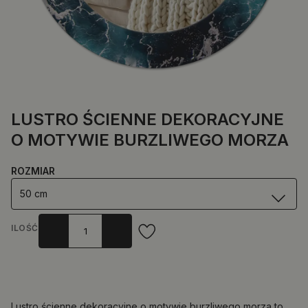
LUSTRO ŚCIENNE DEKORACYJNE
O MOTYWIE BURZLIWEGO MORZA
ROZMIAR
50 cm
ILOŚĆ
Lustro ścienne dekoracyjne o motywie burzliwego morza to