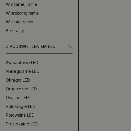
W czarnej ramie
W srebrnej ramie
W złotej ramie
Bez ramy
Z PODŚWIETLENIEM LED
Kwadratowe LED
Nieregularne LED
Okrągłe LED
Organiczne LED
Owalne LED
Półokrągłe LED
Półowalne LED
Prostokątne LED