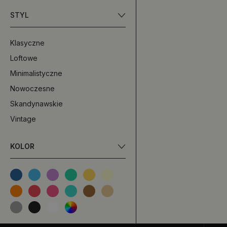
STYL
Klasyczne
Loftowe
Minimalistyczne
Nowoczesne
Skandynawskie
Vintage
KOLOR