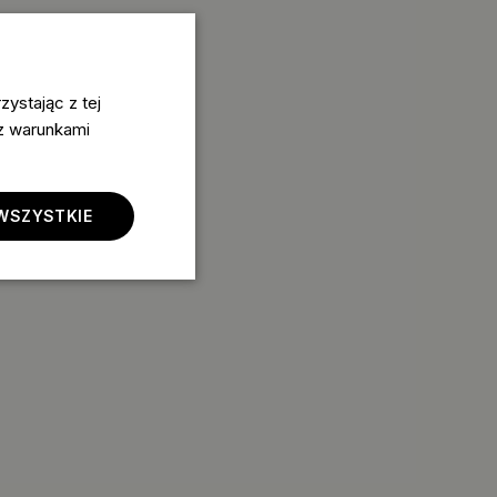
ystając z tej
 z warunkami
WSZYSTKIE