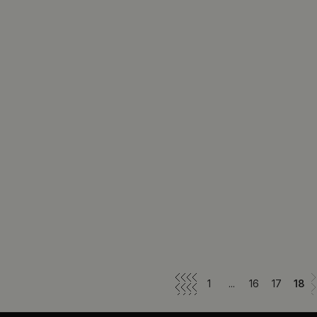
1
...
16
17
18