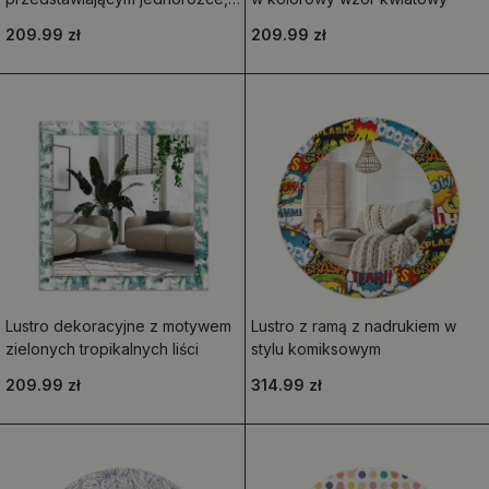
tęcze i serca
209.99 zł
209.99 zł
Lustro dekoracyjne z motywem
Lustro z ramą z nadrukiem w
zielonych tropikalnych liści
stylu komiksowym
209.99 zł
314.99 zł