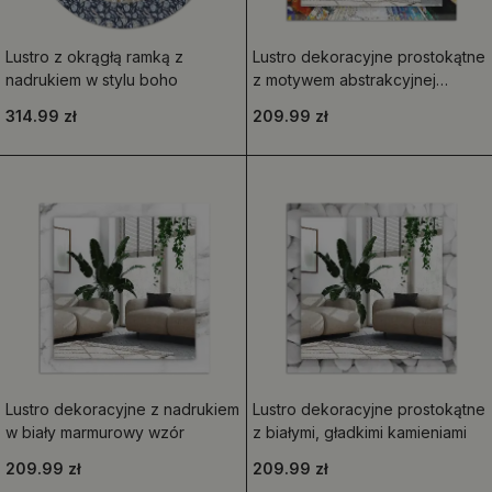
Lustro z okrągłą ramką z
Lustro dekoracyjne prostokątne
nadrukiem w stylu boho
z motywem abstrakcyjnej
mozaiki okręgów
314.99 zł
209.99 zł
Lustro dekoracyjne z nadrukiem
Lustro dekoracyjne prostokątne
w biały marmurowy wzór
z białymi, gładkimi kamieniami
209.99 zł
209.99 zł