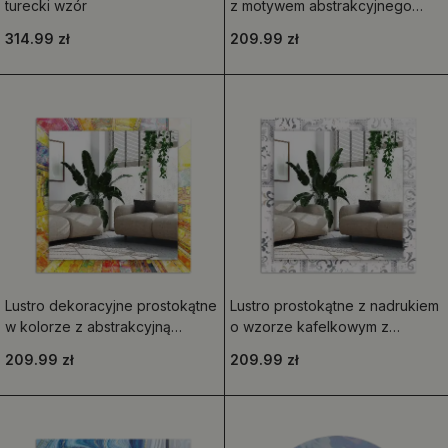
turecki wzór
z motywem abstrakcyjnego
marmuru
314.99 zł
209.99 zł
Lustro dekoracyjne prostokątne
Lustro prostokątne z nadrukiem
w kolorze z abstrakcyjną
o wzorze kafelkowym z
mozaiką
ornamentami
209.99 zł
209.99 zł