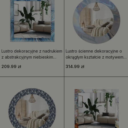
Lustro dekoracyjne z nadrukiem
Lustro ścienne dekoracyjne o
z abstrakcyjnym niebieskim
okrągłym kształcie z motywem
wzorem
abstrakcyjnych fal
209.99 zł
314.99 zł