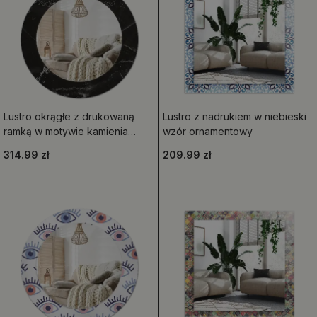
Lustro okrągłe z drukowaną
Lustro z nadrukiem w niebieski
ramką w motywie kamienia
wzór ornamentowy
marmurowego
314.99 zł
209.99 zł