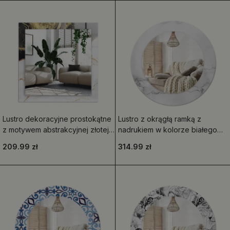
Lustro dekoracyjne prostokątne
Lustro z okrągłą ramką z
z motywem abstrakcyjnej złotej
nadrukiem w kolorze białego
sztuki
marmuru
209.99 zł
314.99 zł