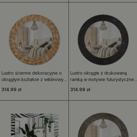
Lustro ścienne dekoracyjne o
Lustro okrągłe z drukowaną
okrągłym kształcie z wiklinowym
ramką w motywie futurystycznej
wzorem
abstrakcji
314.99 zł
314.99 zł