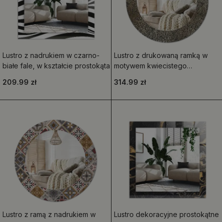
Lustro z nadrukiem w czarno-
Lustro z drukowaną ramką w
białe fale, w kształcie prostokąta
motywem kwiecistego
ornamentu
209.99 zł
314.99 zł
Lustro z ramą z nadrukiem w
Lustro dekoracyjne prostokątne