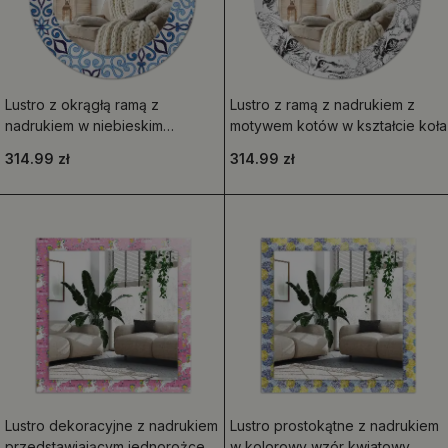
Lustro z okrągłą ramą z
Lustro z ramą z nadrukiem z
nadrukiem w niebieskim
motywem kotów w kształcie koła
arabskim wzorze
314.99 zł
314.99 zł
Lustro dekoracyjne z nadrukiem
Lustro prostokątne z nadrukiem
przedstawiającym jednorożce,
w kolorowy wzór kwiatowy